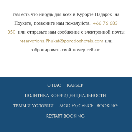
там есть что нибудь для всех в Курорте Падарок на
Пхукете, позвоните нам пожалуйста.
+66 76 683
350
или отправьте нам сообщение с электронной почты
reservations.Phuket@paradoxhotels.com
или
забронировать свой номер сейчас.
О НАС
КАРЬЕР
ПОЛИТИКА КОНФИДЕНЦИАЛЬНОСТИ
ТЕМЫ И УСЛОВИИ
MODIFY/CANCEL BOOKING
RESTART BOOKING