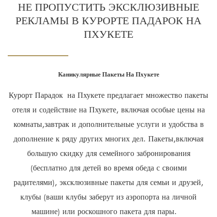
НЕ ПРОПУСТИТЬ ЭКСКЛЮЗИВНЫЕ
following
РЕКЛАМЫ В КУРОРТЕ ПАДАРОК НА
links
ПХУКЕТЕ
will
update
the
Каникулярные Пакеты На Пхукете
content
above
Курорт Парадок на Пхукете предлагает множество пакеты
отеля и содействие на Пхукете, включая особые цены на
комнаты,завтрак и дополнительные услуги и удобства в
дополнение к ряду других многих дел. Пакеты,включая
большую скидку для семейного забронирования
(бесплатно для детей во время обеда с своими
радителями), эксклюзивные пакеты для семьи и друзей,
клубы (ваши клубы заберут из аэропорта на личной
машине) или роскошного пакета для пары.