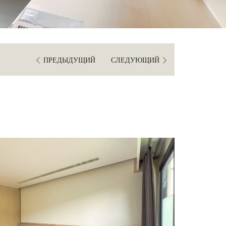
IN
OUT
DATE.
DATE.
ПРЕДЫДУЩИЙ
СЛЕДУЮЩИЙ