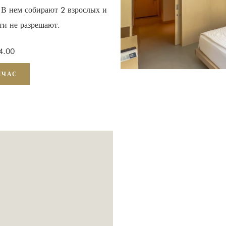
 В нем собирают 2 взрослых и
ти не разрешают.
4.00
ЙЧАС