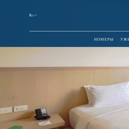
Booking
mask
Ru
Opened
НОМЕРЫ
УЖ