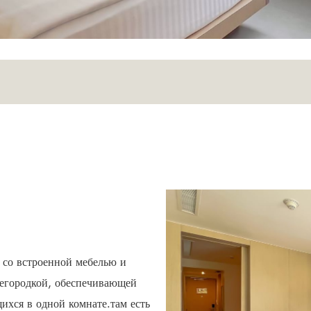
 со встроенной мебелью и
регородкой, обеспечивающей
щихся в одной комнате.там есть