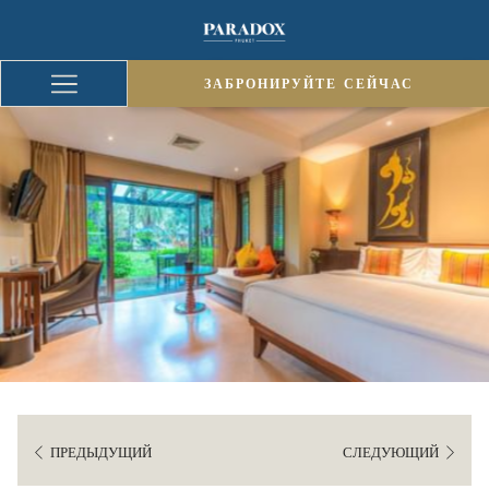
ЗАБРОНИРУЙТЕ СЕЙЧАС
ЗАБРОНИРУЙТЕ СЕЙЧАС
Hamburger
Menu
ПРЕДЫДУЩИЙ
СЛЕДУЮЩИЙ