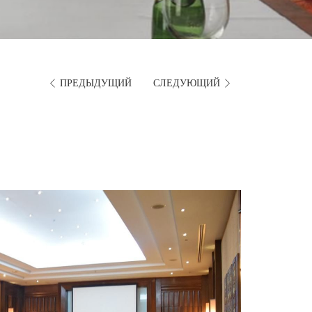
IN
OUT
DATE.
DATE.
ПРЕДЫДУЩИЙ
СЛЕДУЮЩИЙ