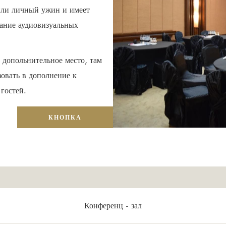
или личный ужин и имеет
ание аудиовизуальных
 допольнительное место, там
зовать в дополнение к
гостей.
КНОПКА
Конференц - зал