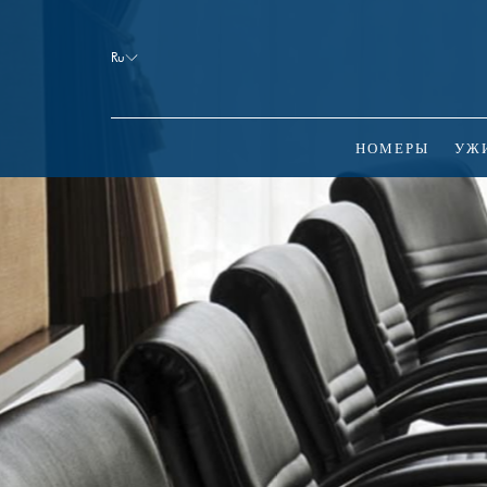
Booking
mask
Ru
Opened
НОМЕРЫ
УЖ