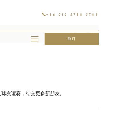
+86 512 5788 5788
先前
下
Hamburger
预订
Menu
足球友谊赛，结交更多新朋友。